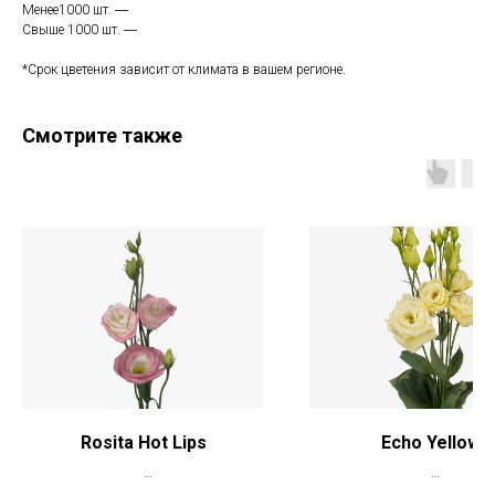
Менее1000 шт. ―
Свыше 1000 шт. ―
*Срок цветения зависит от климата в вашем регионе.
Смотрите также
Rosita Hot Lips
Echo Yellow
*Цена указана при заказе свыше 50
*Цена указана при заказе 