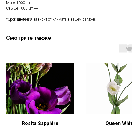
Менее1000 шт. ―
Свыше 1000 шт. ―
*Срок цветения зависит от климата в вашем регионе.
Смотрите также
Rosita Sapphire
Queen White
*Цена указана при заказе свыше 50
*Цена указана при заказе 