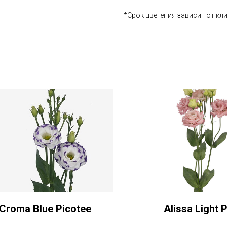
*Срок цветения зависит от кл
Croma Blue Picotee
Alissa Light 