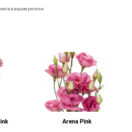
имата в вашем регионе.
Pink
Arena Pink