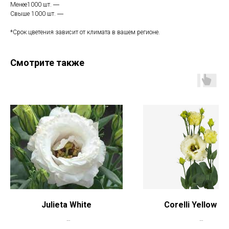
Менее1000 шт. ―
Свыше 1000 шт. ―
*Срок цветения зависит от климата в вашем регионе.
Смотрите также
Julieta White
Corelli Yellow Im
*Цена указана при заказе свыше 50
*Цена указана при заказе 