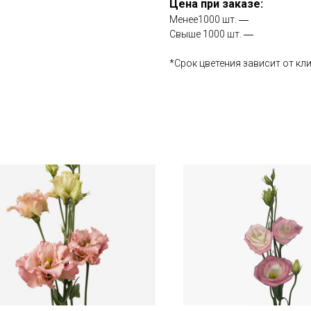
Цена при заказе:
Менее1000 шт. ―
Свыше 1000 шт. ―
*Срок цветения зависит от кл