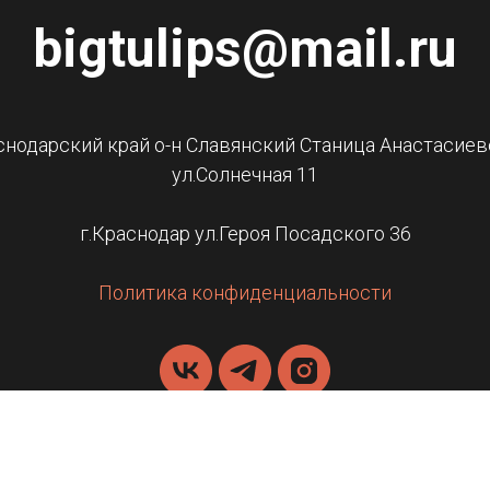
bigtulips@mail.ru
снодарский край о-н Славянский Станица Анастасиев
ул.Солнечная 11
г.Краснодар ул.Героя Посадского 36
Политика конфиденциальности