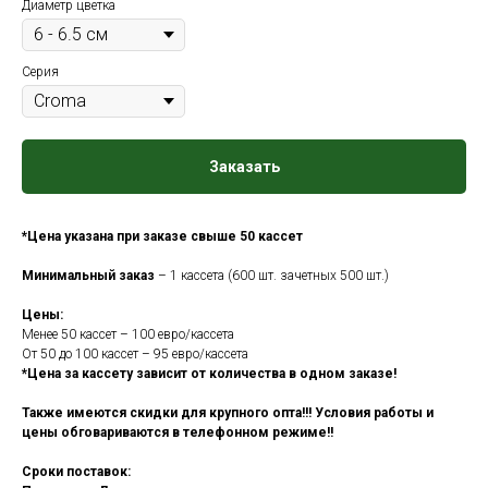
Диаметр цветка
Серия
Заказать
*Цена указана при заказе свыше 50 кассет
Минимальный заказ
– 1 кассета (600 шт. зачетных 500 шт.)
Цены:
Менее 50 кассет – 100 евро/кассета
От 50 до 100 кассет – 95 евро/кассета
*Цена за кассету зависит от количества в одном заказе!
Также имеются скидки для крупного опта!!! Условия работы и
цены обговариваются в телефонном режиме!!
Сроки поставок: