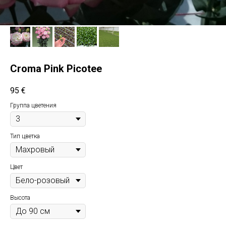
Croma Pink Picotee
95
€
Группа цветения
Тип цветка
Цвет
Высота