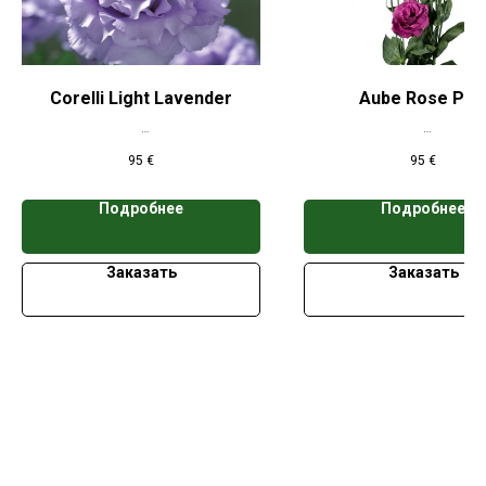
Corelli Light Lavender
Aube Rose Pin
*Цена указана при заказе свыше 50
*Цена указана при заказе 
95
€
95
€
кассет
кассет
Подробнее
Подробнее
Заказать
Заказать