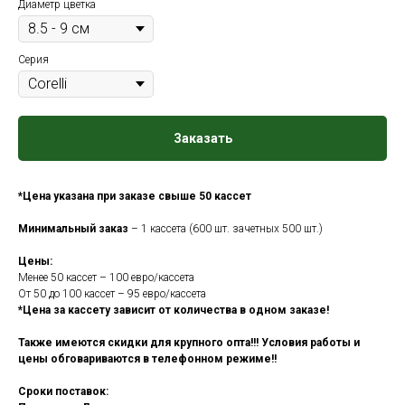
Диаметр цветка
Серия
Заказать
*Цена указана при заказе свыше 50 кассет
Минимальный заказ
– 1 кассета (600 шт. зачетных 500 шт.)
Цены:
Менее 50 кассет – 100 евро/кассета
От 50 до 100 кассет – 95 евро/кассета
*Цена за кассету зависит от количества в одном заказе!
Также имеются скидки для крупного опта!!! Условия работы и
цены обговариваются в телефонном режиме!!
Сроки поставок: