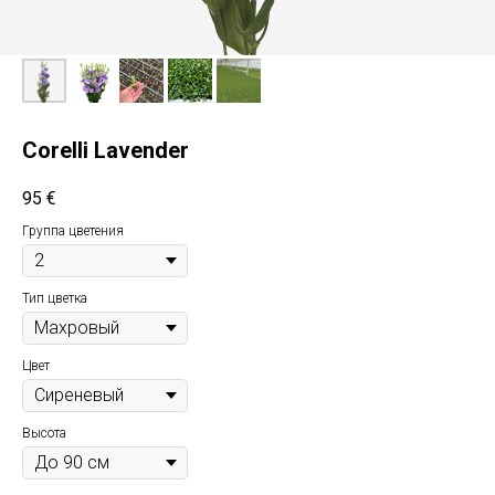
Corelli Lavender
95
€
Группа цветения
Тип цветка
Цвет
Высота