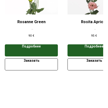
Rosanne Green
Rosita Apricot
*Цена указана при заказе свыше 50
*Цена указана при заказе 
90
€
95
€
кассет
кассет
Подробнее
Подробнее
Заказать
Заказать