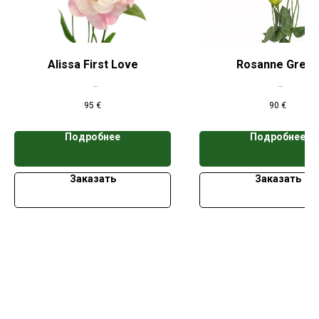
Alissa First Love
Rosanne Gree
*Цена указана при заказе свыше 50
*Цена указана при заказе 
95
€
90
€
кассет
кассет
Подробнее
Подробнее
Заказать
Заказать