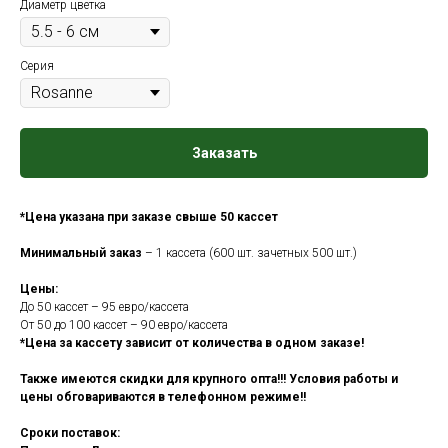
Диаметр цветка
Серия
Заказать
*Цена указана при заказе свыше 50 кассет
Минимальный заказ
– 1 кассета (600 шт. зачетных 500 шт.)
Цены:
До 50 кассет – 95 евро/кассета
От 50 до 100 кассет – 90 евро/кассета
*Цена за кассету зависит от количества в одном заказе!
Также имеются скидки для крупного опта!!! Условия работы и
цены обговариваются в телефонном режиме!!
Сроки поставок: