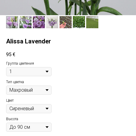
Alissa Lavender
95
€
Группа цветения
Тип цветка
Цвет
Высота