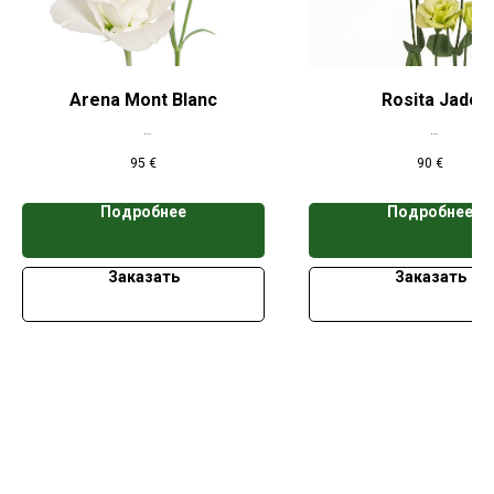
Arena Mont Blanc
Rosita Jade
*Цена указана при заказе свыше 50
*Цена указана при заказе 
95
€
90
€
кассет
кассет
Подробнее
Подробнее
Заказать
Заказать