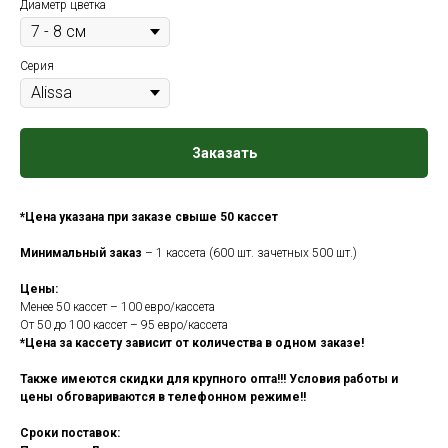
Диаметр цветка
Серия
Заказать
*Цена указана при заказе свыше 50 кассет
Минимальный заказ
– 1 кассета (600 шт. зачетных 500 шт.)
Цены:
Менее 50 кассет – 100 евро/кассета
От 50 до 100 кассет – 95 евро/кассета
*Цена за кассету зависит от количества в одном заказе!
Также имеются скидки для крупного опта!!! Условия работы и
цены обговариваются в телефонном режиме!!
Сроки поставок: