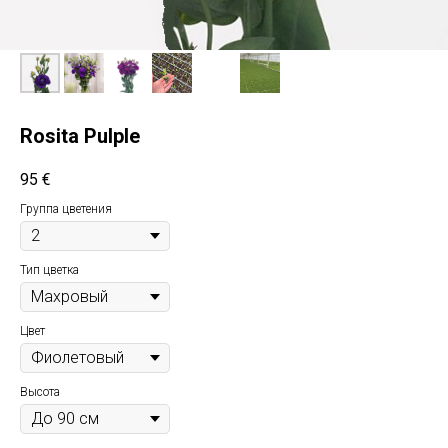
Rosita Pulple
95
€
Группа цветения
Тип цветка
Цвет
Высота