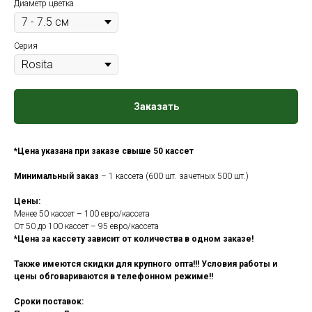
Диаметр цветка
Серия
Заказать
*Цена указана при заказе свыше 50 кассет
Минимальный заказ
– 1 кассета (600 шт. зачетных 500 шт.)
Цены:
Менее 50 кассет – 100 евро/кассета
От 50 до 100 кассет – 95 евро/кассета
*Цена за кассету зависит от количества в одном заказе!
Также имеются скидки для крупного опта!!! Условия работы и
цены обговариваются в телефонном режиме!!
Сроки поставок: