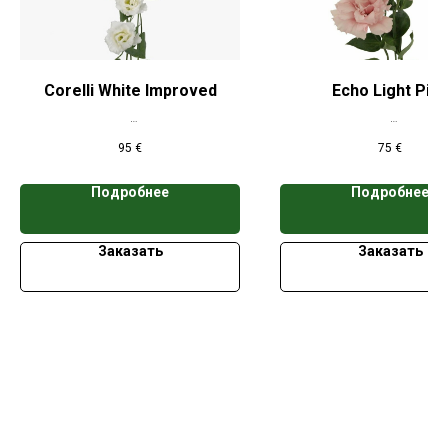
Corelli White Improved
Echo Light Pink
*Цена указана при заказе свыше 50
*Цена указана при заказе 
95
€
75
€
кассет
кассет
Подробнее
Подробнее
Заказать
Заказать