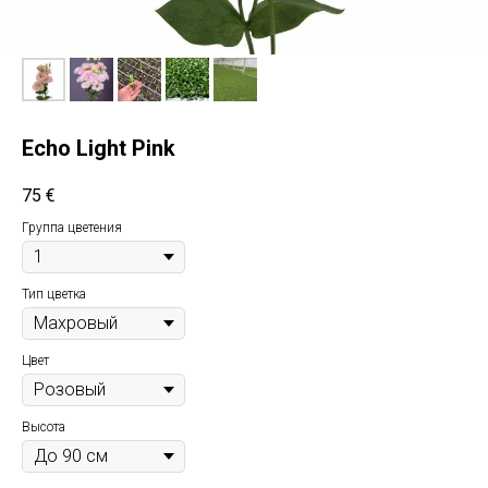
Echo Light Pink
75
€
Группа цветения
Тип цветка
Цвет
Высота