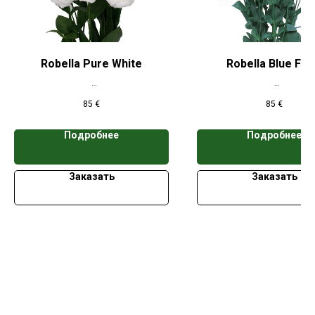
Robella Pure White
Robella Blue Fla
*Цена указана при заказе свыше 50
*Цена указана при заказе 
85
€
85
€
кассет
кассет
Подробнее
Подробнее
Заказать
Заказать