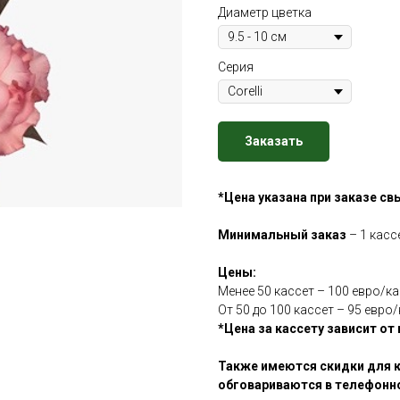
Диаметр цветка
Серия
Заказать
*Цена указана при заказе св
Минимальный заказ
– 1 касс
Цены:
Менее 50 кассет – 100 евро/к
От 50 до 100 кассет – 95 евро
*Цена за кассету зависит от
Также имеются скидки для к
обговариваются в телефонн