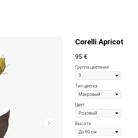
Corelli Apricot
95
€
Группа цветения
Тип цветка
Цвет
Высота