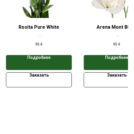
Rosita Pure White
Arena Mont Bla
*Цена указана при заказе свыше 50
*Цена указана при заказе 
95
€
95
€
кассет
кассет
Подробнее
Подробнее
Заказать
Заказать