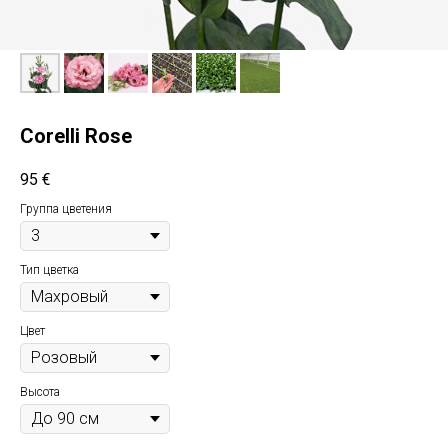
Corelli Rose
95
€
Группа цветения
Тип цветка
Цвет
Высота