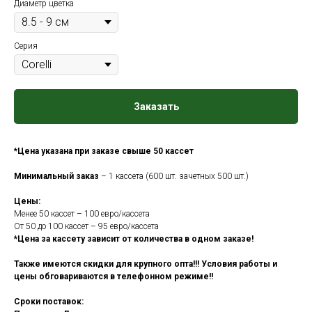
Диаметр цветка
Серия
Заказать
*Цена указана при заказе свыше 50 кассет
Минимальный заказ
– 1 кассета (600 шт. зачетных 500 шт.)
Цены:
Менее 50 кассет – 100 евро/кассета
От 50 до 100 кассет – 95 евро/кассета
*Цена за кассету зависит от количества в одном заказе!
Также имеются скидки для крупного опта!!! Условия работы и
цены обговариваются в телефонном режиме!!
Сроки поставок: