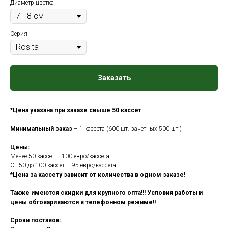
Диаметр цветка
Серия
Заказать
*Цена указана при заказе свыше 50 кассет
Минимальный заказ
– 1 кассета (600 шт. зачетных 500 шт.)
Цены:
Менее 50 кассет – 100 евро/кассета
От 50 до 100 кассет – 95 евро/кассета
*Цена за кассету зависит от количества в одном заказе!
Также имеются скидки для крупного опта!!! Условия работы и
цены обговариваются в телефонном режиме!!
Сроки поставок: