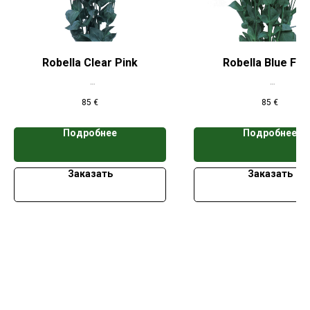
Robella Clear Pink
Robella Blue Fla
*Цена указана при заказе свыше 50
*Цена указана при заказе 
85
€
85
€
кассет
кассет
Подробнее
Подробнее
Заказать
Заказать