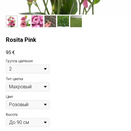
Rosita Pink
95
€
Группа цветения
Тип цветка
Цвет
Высота