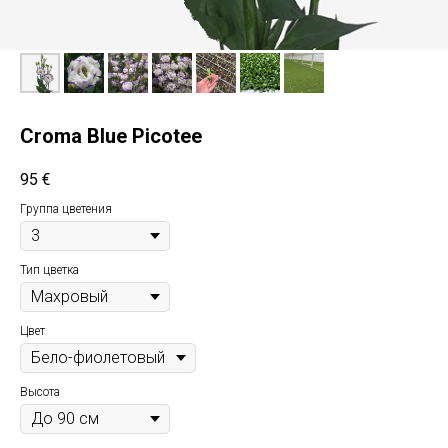
Croma Blue Picotee
95
€
Группа цветения
Тип цветка
Цвет
Высота