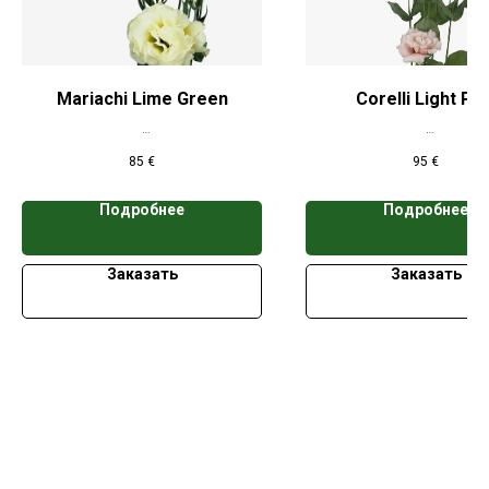
Mariachi Lime Green
Corelli Light Pin
*Цена указана при заказе свыше 50
*Цена указана при заказе 
85
€
95
€
кассет
кассет
Подробнее
Подробнее
Заказать
Заказать