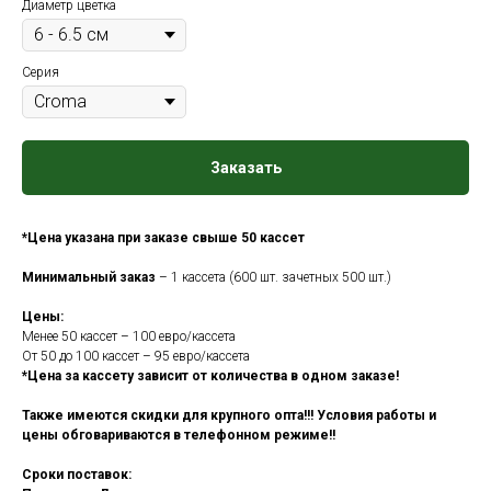
Диаметр цветка
Серия
Заказать
*Цена указана при заказе свыше 50 кассет
Минимальный заказ
– 1 кассета (600 шт. зачетных 500 шт.)
Цены:
Менее 50 кассет – 100 евро/кассета
От 50 до 100 кассет – 95 евро/кассета
*Цена за кассету зависит от количества в одном заказе!
Также имеются скидки для крупного опта!!! Условия работы и
цены обговариваются в телефонном режиме!!
Сроки поставок: