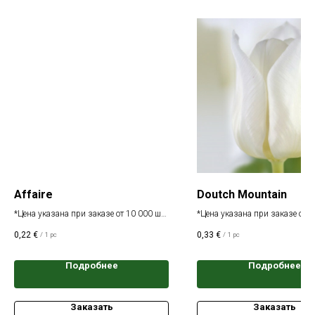
Affaire
Doutch Mountain
*Цена указана при заказе от 10 000 шт.
*Цена указана при заказе от 1
одного сорта
одного сорта
0,22
€
0,33
€
/
1 pc
/
1 pc
Подробнее
Подробнее
Заказать
Заказать