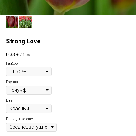
Strong Love
0,33
€
/
1 pc
Разбор
Группа
Цвет
Период цветения