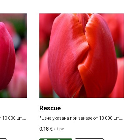
Rescue
 10 000 шт.
*Цена указана при заказе от 10 000 шт.
одного сорта
0,18
€
/
1 pc