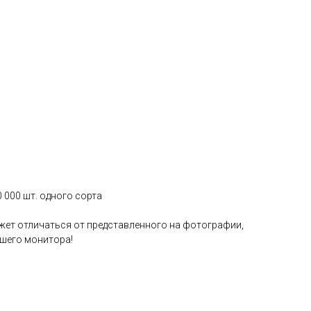
0 000 шт. одного сорта
жет отличаться от представленного на фотографии,
ашего монитора!