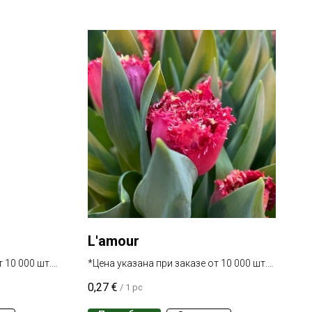
L'amour
 10 000 шт.
*Цена указана при заказе от 10 000 шт.
одного сорта
0,27
€
/
1 pc