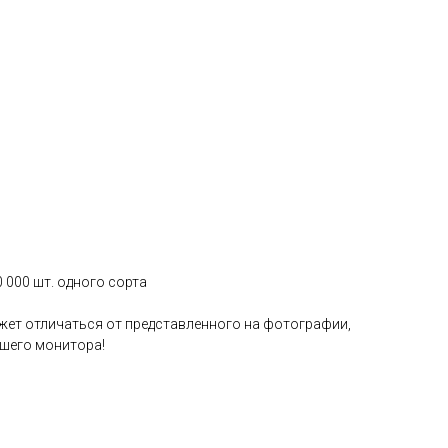
0 000 шт. одного сорта
жет отличаться от представленного на фотографии,
ашего монитора!