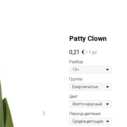
Patty Clown
0,21
€
/
1 pc
Разбор
Группа
Цвет
Период цветения