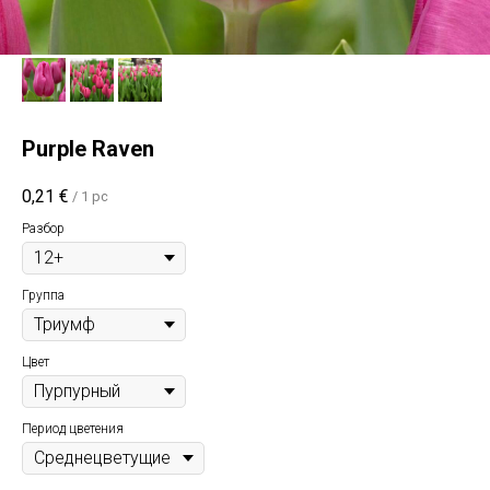
Purple Raven
0,21
€
/
1 pc
Разбор
Группа
Цвет
Период цветения