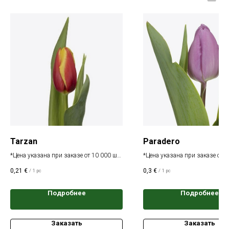
Tarzan
Paradero
*Цена указана при заказе от 10 000 шт.
*Цена указана при заказе от 1
одного сорта
одного сорта
0,21
€
0,3
€
/
1 pc
/
1 pc
Подробнее
Подробнее
Заказать
Заказать