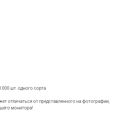
0 000 шт. одного сорта
жет отличаться от представленного на фотографии,
ашего монитора!