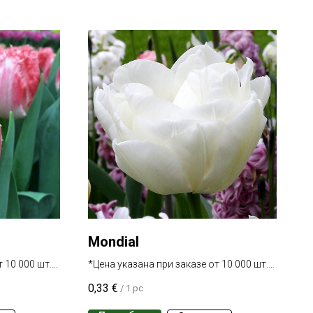
Mondial
 10 000 шт.
*Цена указана при заказе от 10 000 шт.
одного сорта
0,33
€
/
1 pc