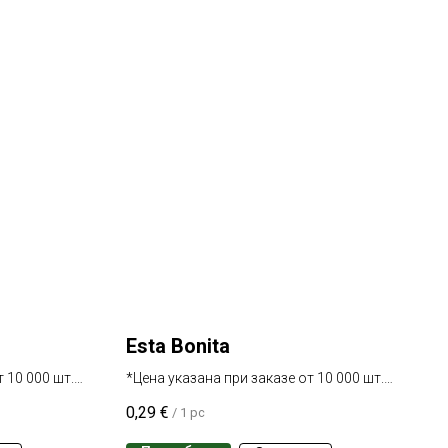
Esta Bonita
 10 000 шт.
*Цена указана при заказе от 10 000 шт.
одного сорта
0,29
€
/
1 pc