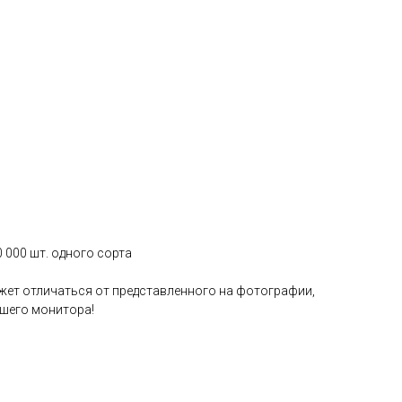
0 000 шт. одного сорта
жет отличаться от представленного на фотографии,
ашего монитора!