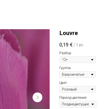
Louvre
0,19
€
/
1 pc
Разбор
Группа
Цвет
Период цветения