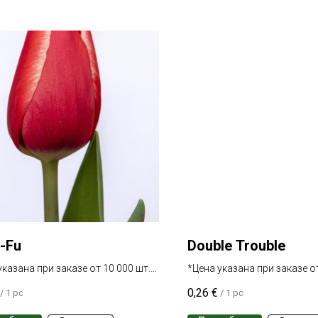
-Fu
Double Trouble
указана при заказе от 10 000 шт.
*Цена указана при заказе от
 сорта
одного сорта
0,26
€
/
1 pc
/
1 pc