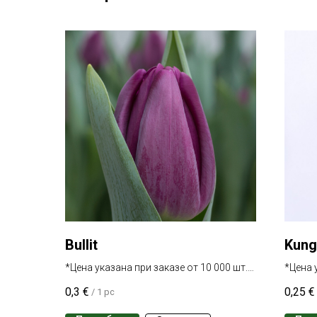
Bullit
Kung
*Цена указана при заказе от 10 000 шт.
*Цена 
одного сорта
одного
0,3
€
0,25
€
/
1 pc