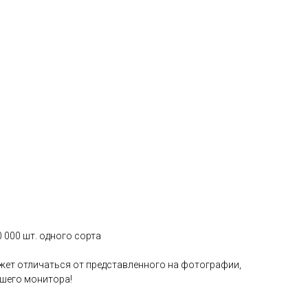
0 000 шт. одного сорта
жет отличаться от представленного на фотографии,
ашего монитора!