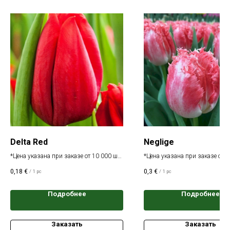
Delta Red
Neglige
*Цена указана при заказе от 10 000 шт.
*Цена указана при заказе от 1
одного сорта
одного сорта
0,18
€
0,3
€
/
1 pc
/
1 pc
Подробнее
Подробнее
Заказать
Заказать