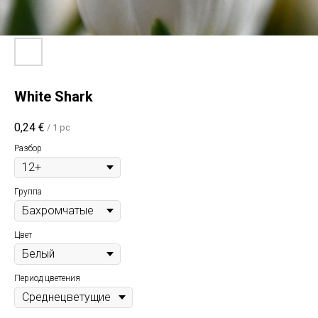
White Shark
0,24
€
/
1 pc
Разбор
Группа
Цвет
Период цветения