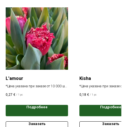
L'amour
Kisha
*Цена указана при заказе от 10 000 шт.
*Цена указана при заказе от 1
одного сорта
одного сорта
0,27
€
0,18
€
/
1 pc
/
1 pc
Подробнее
Подробнее
Заказать
Заказать