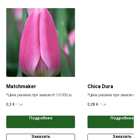
Matchmaker
Chica Dura
*Цена указана при заказе от 10 000 шт.
*Цена указана при заказе от 1
одного сорта
одного сорта
0,3
€
0,28
€
/
1 pc
/
1 pc
Подробнее
Подробнее
Заказать
Заказать