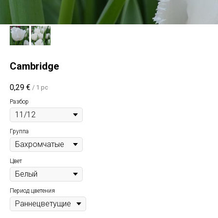
Cambridge
0,29
€
/
1 pc
Разбор
Группа
Цвет
Период цветения